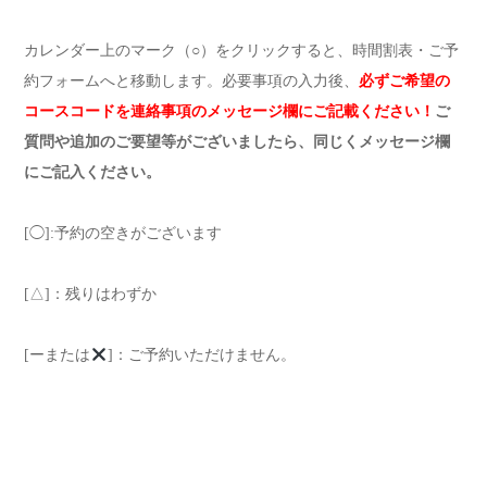
カレンダー上のマーク（○）をクリックすると、時間割表・ご予
約フォームへと移動します。必要事項の入力後、
必ずご希望の
コースコードを連絡事項のメッセージ欄にご記載ください！
ご
質問や追加のご要望等がございましたら、同じくメッセージ欄
にご記入ください。
[◯]:予約の空きがございます
[△]：残りはわずか
[ーまたは
]：ご予約いただけません。