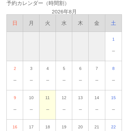
予約カレンダー（時間割）
2026年8月
日
月
火
水
木
金
土
1
－
2
3
4
5
6
7
8
－
－
－
－
－
－
－
9
10
11
12
13
14
15
－
－
－
－
－
－
－
16
17
18
19
20
21
22