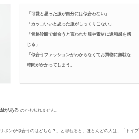
「可愛と思った服が自分には似合わない」
「カッコいいと思った服がしっくりこない」
「骨格診断で似合うと言われた服や素材に違和感を感
じる」
「似合うファッションがわからなくてお買物に無駄な
時間がかかってしまう」
因がある
のかも知れません。
リボンが似合うのはどちら？」と尋ねると、ほとんどの人は、「トイプ