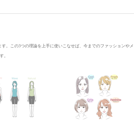
ます。この
3
つの理論を上手に使いこなせば、今までのファッションやメ
す。