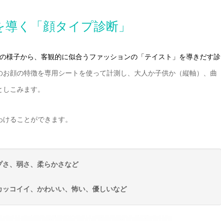
を導く「顔タイプ診断」
の様子から、客観的に似合うファッションの「テイスト」を導きだす診
のお顔の特徴を専用シートを使って計測し、大人か子供か（縦軸）、曲
としこみます。
わけることができます。
プさ、弱さ、柔らかさなど
カッコイイ、かわいい、怖い、優しいなど