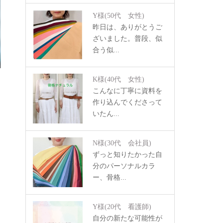
Y様
(50代 女性)
昨日は、ありがとうご
ざいました。普段、似
合う似...
K様
(40代 女性)
こんなに丁寧に資料を
作り込んでくださって
いたん...
N様
(30代 会社員)
ずっと知りたかった自
分のパーソナルカラ
ー、骨格...
Y様
(20代 看護師)
自分の新たな可能性が