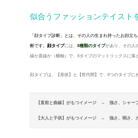
似合うファッションテイスト
「顔タイプ診断」とは、その人の生まれ持ったお顔立ち
断です。
顔
タイプ
には、
8種類のタイプ
があり、その人
線か直線か（横軸）で、8タイプのマットリックスに落
顔タイプは、【形状】と【世代間】で、8つのタイプに
【直前と曲線】がもつイメージ → 強さ、シャー
【大人と子供】がもつイメージ → 強さ、弱さ、