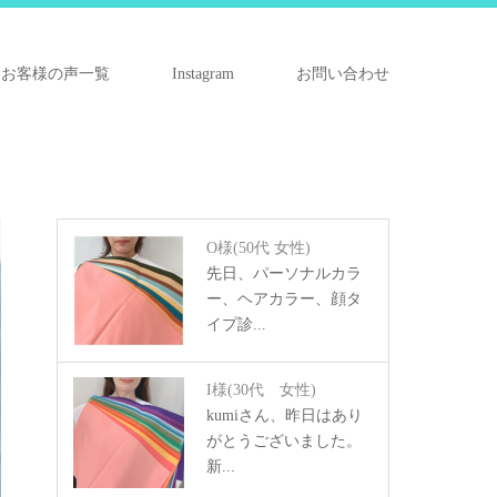
お客様の声一覧
Instagram
お問い合わせ
O様
(50代 女性)
先日、パーソナルカラ
ー、ヘアカラー、顔タ
イプ診...
I様
(30代 女性)
kumiさん、昨日はあり
がとうございました。
新...