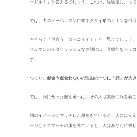
ードル！」と答えるでしょう。これは、経験値によって
では、犬のドーベルマンに蝶ネクタイ形のリボンを付
おそらく「似合う！カッコイイ！」と、思うでしょう。
ベルマンのスタイリッシュなお顔には、直線的なカッコ
す。
つまり、
似合う似合わないの理由の一つに「顔」が大き
では、顔に合った服を選べば、その人は素敵に服を着こ
顔のイメージとマッチした服をきていると、人には安定
ージとミスマッチの服を着ていると、人はあなたに対し