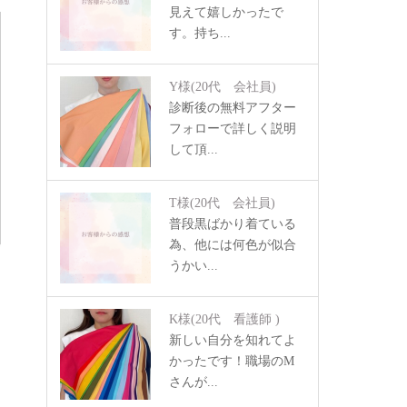
見えて嬉しかったで
す。持ち...
Y様
(20代 会社員)
診断後の無料アフター
フォローで詳しく説明
して頂...
T様
(20代 会社員)
普段黒ばかり着ている
為、他には何色が似合
うかい...
K様
(20代 看護師 )
新しい自分を知れてよ
かったです！職場のM
さんが...