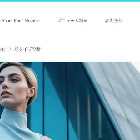
About Kumi Hoshino
メニュー＆料金
診断予約
tc
顔タイプ診断