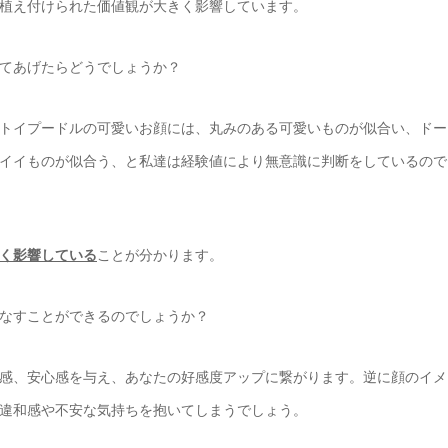
植え付けられた価値観が大きく影響しています。
けてあげたらどうでしょうか？
トイプードルの可愛いお顔には、丸みのある可愛いものが似合い、ドー
イイものが似合う、と私達は経験値により無意識に判断をしているので
く影響している
ことが分かります。
なすことができるのでしょうか？
感、安心感を与え、あなたの好感度アップに繋がります。逆に顔のイメ
違和感や不安な気持ちを抱いてしまうでしょう。