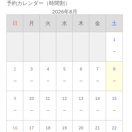
予約カレンダー（時間割）
2026年8月
日
月
火
水
木
金
土
1
－
2
3
4
5
6
7
8
－
－
－
－
－
－
－
9
10
11
12
13
14
15
－
－
－
－
－
－
－
16
17
18
19
20
21
22