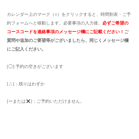
カレンダー上のマーク（○）をクリックすると、時間割表・ご予
約フォームへと移動します。必要事項の入力後、
必ずご希望の
コースコードを連絡事項のメッセージ欄にご記載ください！
ご
質問や追加のご要望等がございましたら、同じくメッセージ欄
にご記入ください。
[◯]:予約の空きがございます
[△]：残りはわずか
[ーまたは
]：ご予約いただけません。