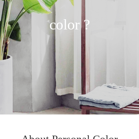
color ?