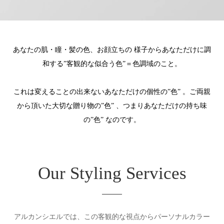
あなたの肌・瞳・髪の色、お顔立ちの 様子からあなただけに調
和する”客観的な似合う色”＝色調域のこと。
これは変えることの出来ないあなただけの個性の”色” 。ご両親
から頂いた大切な贈り物の”色” 、つまりあなただけの持ち味
の”色” なのです。
Our Styling Services
アルカンシエルでは、この客観的な視点からパーソナルカラー