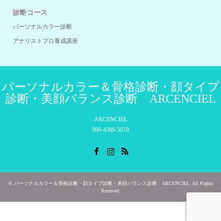
診断コース
パーソナルカラー診断
アナリストプロ養成講座
パーソナルカラー＆骨格診断・顔タイプ
診断・美顔バランス診断 ARCENCIEL
ARCENCIEL
090-4389-5070
Facebook
Instagram
RSS
©
パーソナルカラー＆骨格診断・顔タイプ診断・美顔バランス診断 ARCENCIEL
. All Rights
Reserved.