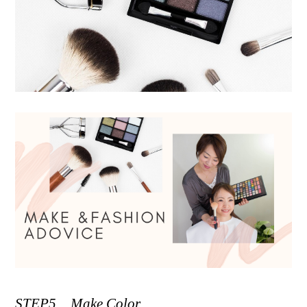
STEP5 Make Color