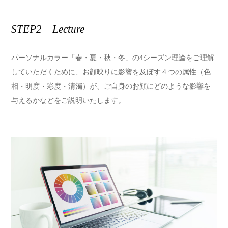
STEP2 Lecture
パーソナルカラー「春・夏・秋・冬」の4シーズン理論をご理解
していただくために、
お顔映りに影響を及ぼす４つの属性（色
相・明度・彩度・清濁）が、ご自身のお顔にどのような影響を
与えるかなどをご説明いたします。