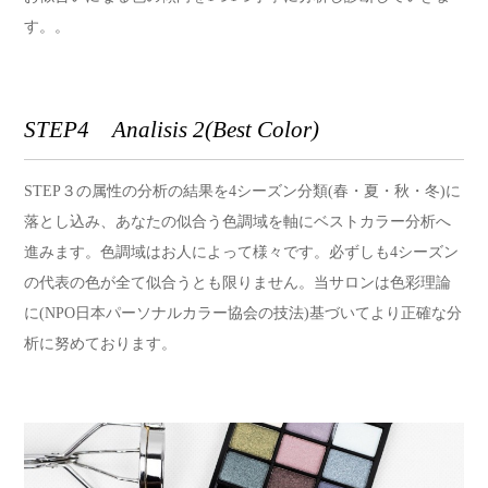
す。。
STEP4 Analisis 2(Best Color)
STEP３の属性の分析の結果を4シーズン分類(春・夏・秋・冬)に
落とし込み、あなたの似合う色調域を軸にベストカラー分析へ
進みます。色調域はお人によって様々です。必ずしも4シーズン
の代表の色が全て似合うとも限りません。当サロンは色彩理論
に(NPO日本パーソナルカラー協会の技法)基づいてより正確な分
析に努めております。