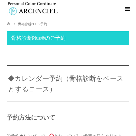
骨格診断PLUS 予約
骨格診断Plus®️のご予約
◆カレンダー予約（骨格診断をベース
とするコース）
予約方法について