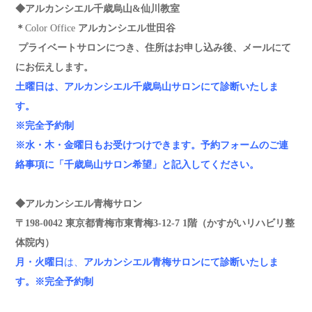
◆アルカンシエル千歳烏山&仙川教室
＊
Color Office
アルカンシエル世田谷
プライベートサロンにつき、住所はお申し込み後、メールにて
にお伝えします。
土曜日は、アルカンシエル千歳烏山サロンにて診断いたしま
す。
※完全予約制
※水・木・金曜日もお受けつけできます。予約フォームのご連
絡事項に「千歳烏山サロン希望」と記入してください。
◆アルカンシエル青梅サロン
〒198-0042 東京都青梅市東青梅3-12-7 1階（かすがいリハビリ整
体院内）
月・火曜日
は、
アルカンシエル青梅サロン
にて診断いたしま
す。
※完全予約制