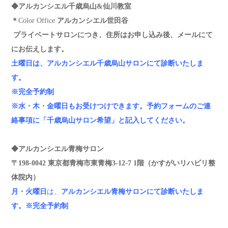
◆アルカンシエル千歳烏山&仙川教室
＊
Color Office
アルカンシエル世田谷
プライベートサロンにつき、住所はお申し込み後、メールにて
にお伝えします。
土曜日は、アルカンシエル千歳烏山サロンにて診断いたしま
す。
※完全予約制
※水・木・金曜日もお受けつけできます。予約フォームのご連
絡事項に「千歳烏山サロン希望」と記入してください。
◆アルカンシエル青梅サロン
〒198-0042 東京都青梅市東青梅3-12-7 1階（かすがいリハビリ整
体院内）
月・火曜日
は、
アルカンシエル青梅サロン
にて診断いたしま
す。
※完全予約制