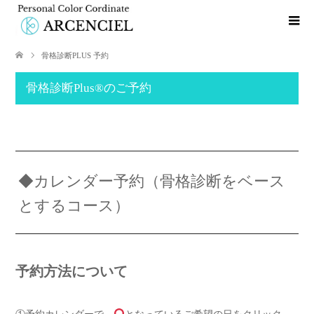
骨格診断PLUS 予約
骨格診断Plus®️のご予約
◆カレンダー予約（骨格診断をベース
とするコース）
予約方法について