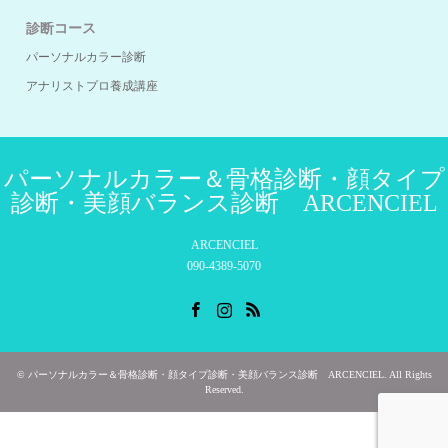
診断コース
パーソナルカラー診断
アナリストプロ養成講座
パーソナルカラー＆骨格診断・顔タイプ
診断・美顔バランス診断 ARCENCIEL
ARCENCIEL
090-4389-5070
Facebook
Instagram
RSS
©
パーソナルカラー＆骨格診断・顔タイプ診断・美顔バランス診断 ARCENCIEL
. All Rights
Reserved.