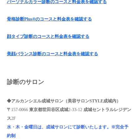
パーソナルカラー診断のコースと料金表を確認する
骨格診断Plus®︎のコースと料金表を確認する
顔タイプ診断のコースと料金表を確認する
美顔バランス診断のコースと料金表を確認する
診断のサロン
◆アルカンシエル成城サロン（美容サロンSTYLE成城内）
〒
157-0066
東京都世田谷区成城
2-33-12
成城セントラルレジデン
ス
2F
水・木・金曜日は、成城サロンにて診断いたします。
※完全予
約制