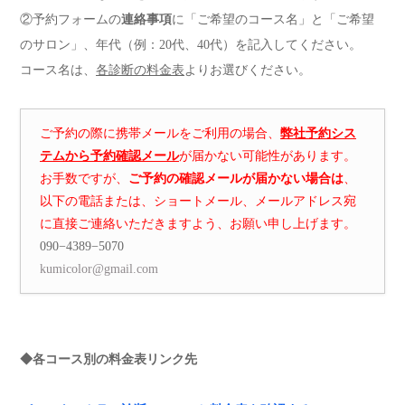
②予約フォームの
連絡事項
に「ご希望のコース名」と「ご希望
のサロン」、年代（例：20代、40代）を記入してください。
コース名は、
各診断の料金表
よりお選びください。
ご予約の際に携帯メールをご利用の場合、
弊社予約シス
テムから予約確認メール
が届かない可能性があります。
お手数ですが、
ご予約の確認メールが届かない場合は
、
以下の電話または、ショートメール、メールアドレス宛
に直接ご連絡いただきますよう、お願い申し上げます。
090−4389−5070
kumicolor@gmail.com
◆各コース別の料金表リンク先