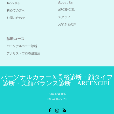
About Us
Topへ戻る
ARCENCIEL
初めての方へ
スタッフ
お問い合わせ
お客さまの声
診断コース
パーソナルカラー診断
アナリストプロ養成講座
パーソナルカラー＆骨格診断・顔タイプ
診断・美顔バランス診断 ARCENCIEL
ARCENCIEL
090-4389-5070
Facebook
Instagram
RSS