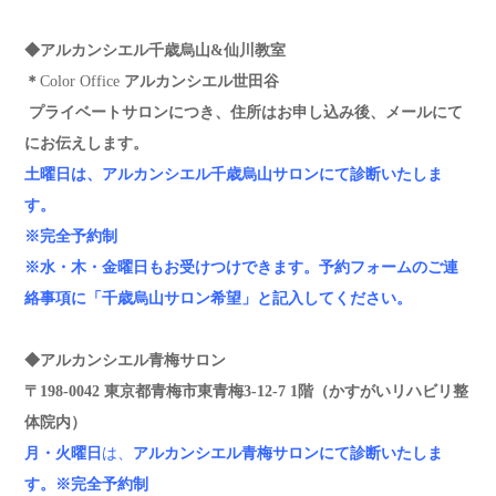
◆アルカンシエル千歳烏山&仙川教室
＊
Color Office
アルカンシエル世田谷
プライベートサロンにつき、住所はお申し込み後、メールにて
にお伝えします。
土曜日は、アルカンシエル千歳烏山サロンにて診断いたしま
す。
※完全予約制
※
水・木・金曜日もお受けつけできます。予約フォームのご連
絡事項に「千歳烏山サロン希望」と記入してください。
◆アルカンシエル青梅サロン
〒198-0042 東京都青梅市東青梅3-12-7 1階（かすがいリハビリ整
体院内）
月・火曜日
は、
アルカンシエル青梅サロン
にて診断いたしま
す。
※完全予約制