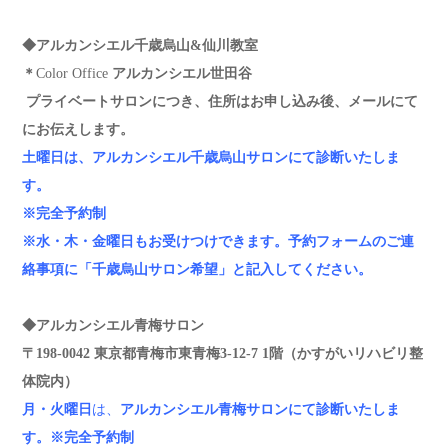
◆アルカンシエル千歳烏山&仙川教室
＊
Color Office
アルカンシエル世田谷
プライベートサロンにつき、住所はお申し込み後、メールにて
にお伝えします。
土曜日は、アルカンシエル千歳烏山サロンにて診断いたしま
す。
※完全予約制
※
水・木・金曜日もお受けつけできます。予約フォームのご連
絡事項に「千歳烏山サロン希望」と記入してください。
◆アルカンシエル青梅サロン
〒198-0042 東京都青梅市東青梅3-12-7 1階（かすがいリハビリ整
体院内）
月・火曜日
は、
アルカンシエル青梅サロン
にて診断いたしま
す。
※完全予約制