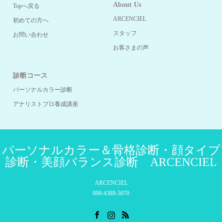
About Us
Topへ戻る
ARCENCIEL
初めての方へ
スタッフ
お問い合わせ
お客さまの声
診断コース
パーソナルカラー診断
アナリストプロ養成講座
パーソナルカラー＆骨格診断・顔タイプ
診断・美顔バランス診断 ARCENCIEL
ARCENCIEL
090-4389-5070
Facebook
Instagram
RSS