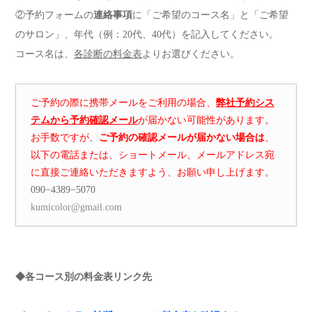
②予約フォームの
連絡事項
に「ご希望のコース名」と「ご希望
のサロン」、年代（例：20代、40代）を記入してください。
コース名は、
各診断の料金表
よりお選びください。
ご予約の際に携帯メールをご利用の場合、
弊社予約シス
テムから予約確認メール
が届かない可能性があります。
お手数ですが、
ご予約の確認メールが届かない場合は
、
以下の電話または、ショートメール、メールアドレス宛
に直接ご連絡いただきますよう、お願い申し上げます。
090−4389−5070
kumicolor@gmail.com
◆各コース別の料金表リンク先