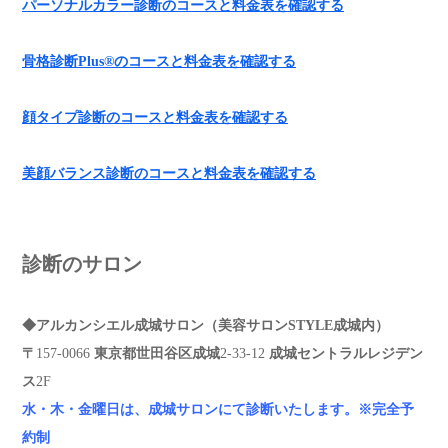
パーソナルカラー診断のコースと料金表を確認する
骨格診断Plus®︎のコースと料金表を確認する
顔タイプ診断のコースと料金表を確認する
美顔バランス診断のコースと料金表を確認する
診断のサロン
◆アルカンシエル成城サロン（美容サロンSTYLE成城内）
〒
157-0066
東京都世田谷区成城
2-33-12
成城セントラルレジデン
ス
2F
水・木・金曜日は、成城サロンにて診断いたします。
※完全予
約制