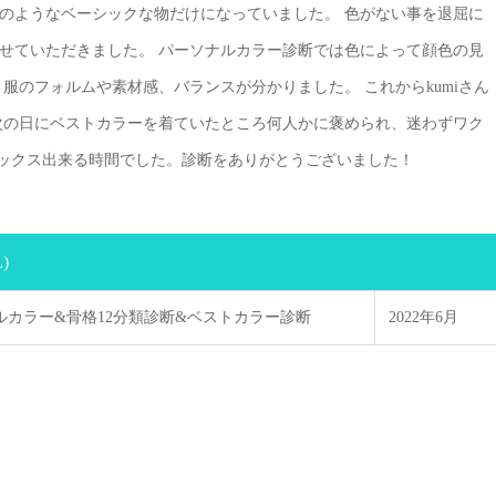
のようなベーシックな物だけになっていました。 色がない事を退屈に
せていただきました。 パーソナルカラー診断では色によって顔色の見
服のフォルムや素材感、バランスが分かりました。 これからkumiさん
次の日にベストカラーを着ていたところ何人かに褒められ、迷わずワク
ラックス出来る時間でした。診断をありがとうございました！
)
ルカラー&骨格12分類診断&ベストカラー診断
2022年6月