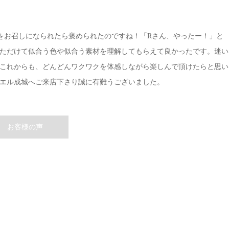
をお召しになられたら褒められたのですね！「Rさん、やったー！」と
ただけて似合う色や似合う素材を理解してもらえて良かったです。迷い
これからも、どんどんワクワクを体感しながら楽しんで頂けたらと思い
エル成城へご来店下さり誠に有難うございました。
お客様の声