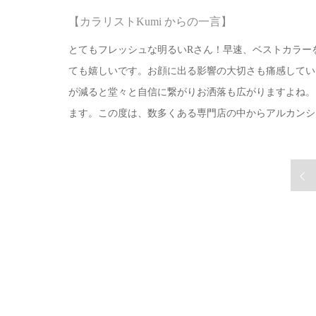
【カラリストKumi からの一言】
とてもフレッシュな明るいRさん！早速、ベストカラー
ても嬉しいです。お顔に出る影響の大切さも痛感してい
が減ると堂々と自信に繋がりお洒落も広がりますよね。
ます。この度は、数多くある専門店の中からアルカンシ