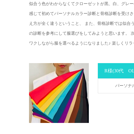
似合う色がわからなくてクローゼットが黒、白、グレー
感じて初めてパーソナルカラー診断と骨格診断を受けさ
え方が全く違うということ、 また、骨格診断では似合う
の診断を参考にして服選びをしてみようと思います。 
ワクしながら服を選べるようになりました♪ 楽しくリ
R様
(30代 OL
パーソナ