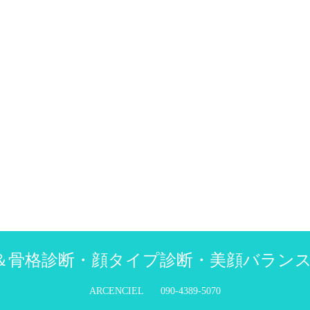
骨格診断・顔タイプ診断・美顔バランス診断
ARCENCIEL
090-4389-5070