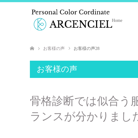
Home
お客様の声
お客様の声28
お客様の声
骨格診断では似合う
ランスが分かりまし