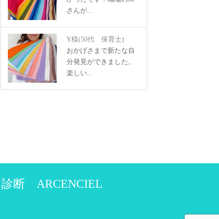
さんが...
Y様
(50代 保育士)
おかげさまで新たな自
分発見ができました。
楽しい...
 ARCENCIEL