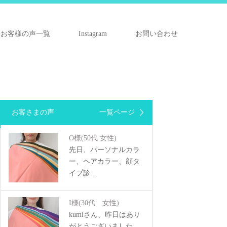
お客様の声一覧
Instagram
お問い合わせ
お客さまの声
一覧ページ
O様
(50代 女性)
先日、パーソナルカラ
ー、ヘアカラー、顔タ
イプ診...
I様
(30代 女性)
kumiさん、昨日はあり
がとうございました。