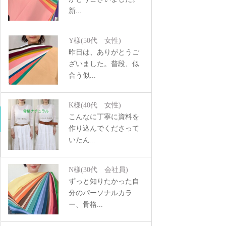
新...
Y様
(50代 女性)
昨日は、ありがとうご
ざいました。普段、似
合う似...
K様
(40代 女性)
こんなに丁寧に資料を
作り込んでくださって
いたん...
N様
(30代 会社員)
ずっと知りたかった自
分のパーソナルカラ
ー、骨格...