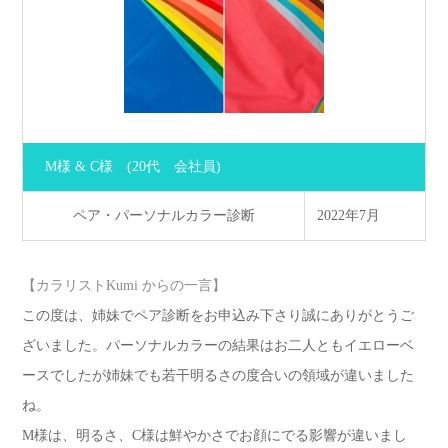
M様 & C様
(20代 会社員)
ペア・パーソナルカラー診断
2022年7月
【カラリストKumi からの一言】
この度は、姉妹でペア診断をお申込み下さり誠にありがとうご
ざいました。パーソナルカラーの結果はお二人ともイエローベ
ースでしたが姉妹でも若干明るさの度合いの領域が違いました
ね。
M様は、明るさ、C様は鮮やかさでお顔にでる影響が違いまし