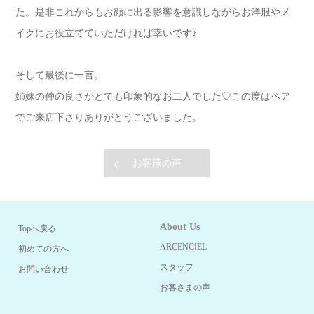
た。是非これからもお顔に出る影響を意識しながらお洋服やメ
イクにお役立てていただければ幸いです♪
そして最後に一言。
姉妹の仲の良さがとても印象的なお二人でした♡この度はペア
でご来店下さりありがとうございました。
お客様の声
About Us
Topへ戻る
ARCENCIEL
初めての方へ
スタッフ
お問い合わせ
お客さまの声