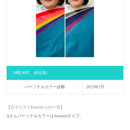
A様
(30代 会社員)
パーソナルカラー診断
2023年2月
【カラリストKumiからの一言】
AさんパーソナルカラーはAutumnタイプ。