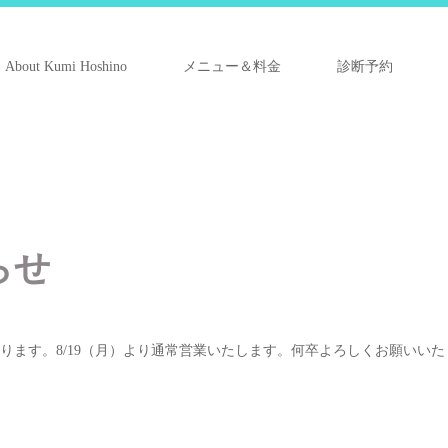
About Kumi Hoshino
メニュー＆料金
診断予約
らせ
となります。8/19（月）より通常営業いたします。何卒よろしくお願いいた