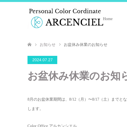
Home
お知らせ
お盆休み休業のお知らせ
2024.07.27
お盆休み休業のお知
8月のお盆休業期間は、8/12（月）〜8/17（土）まで
します。
Color Office
アルカンシエル