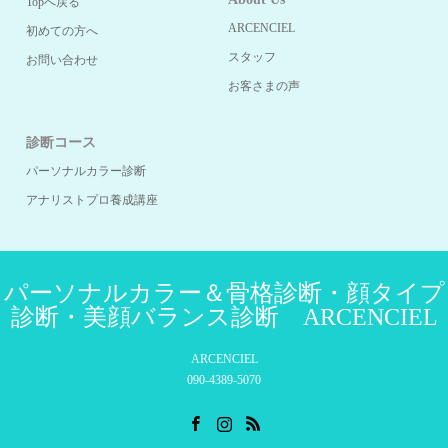
Topへ戻る
ARCENCIEL
初めての方へ
スタッフ
お問い合わせ
お客さまの声
診断コース
パーソナルカラー診断
アナリストプロ養成講座
パーソナルカラー＆骨格診断・顔タイプ
診断・美顔バランス診断 ARCENCIEL
ARCENCIEL
090-4389-5070
Facebook
Instagram
RSS